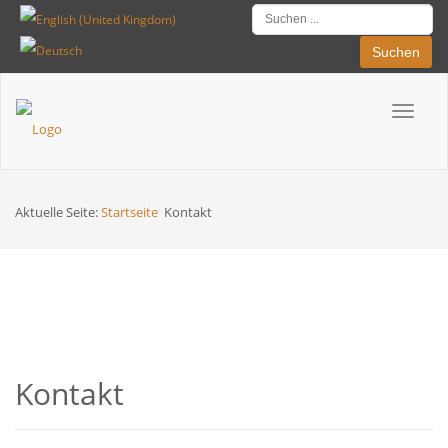
Suchen
Toggle
Breadcrumbs
navigat
Aktuelle Seite:
Startseite
Kontakt
Kontakt