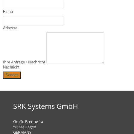
Firma
Adresse
Ihre Anfrage / Nachricht
Nachricht
SRK Systems GmbH
Große Brenne 1a
58099 Hagen
GERMANY